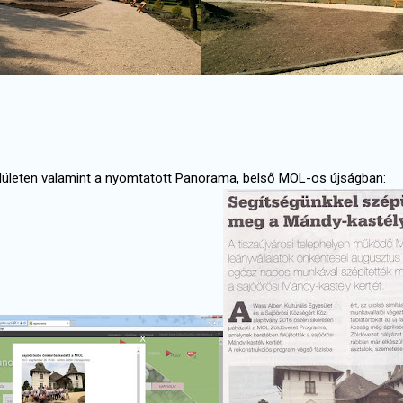
lületen valamint a nyomtatott Panorama, belső MOL-os újságban: