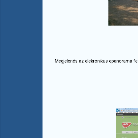
Megjelenés az elekronikus epanorama fe